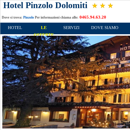
Hotel Pinzolo Dolomiti
0465.94.63.20
Dove si trova:
Pinzolo
Per informazioni chiama allo:
HOTEL
LE
SERVIZI
DOVE SIAMO
OFFERTE