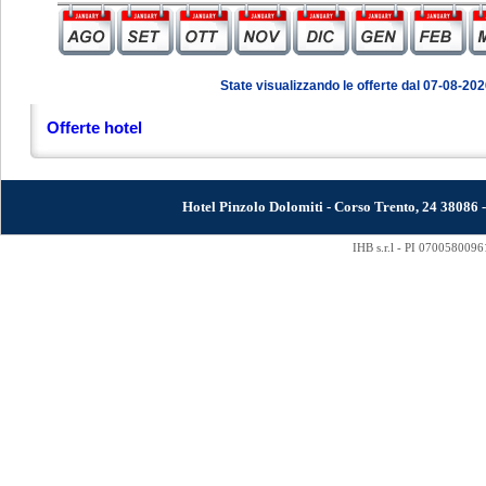
State visualizzando le offerte
dal 07-08-202
Offerte hotel
Hotel Pinzolo Dolomiti - Corso Trento, 24 38
IHB s.r.l - PI 0700580096