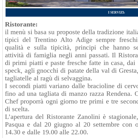
I SERVIZI:
Ristorante:
il menù si basa su proposte della tradizione itali
tipici del Trentino Alto Adige sempre freschi
qualità e sulla tipicità, principi che hanno s
attività di famiglia negli anni passati. Il Risto
di primi piatti e paste fresche fatte in casa, dai 
speck, agli gnocchi di patate della val di Gresta, a
tagliatelle al ragù di selvaggina.
I secondi piatti variano dalle bracioline di cer
fino ad una tagliata di manzo razza Rendena. Ol
Chef proporrà ogni giorno tre primi e tre second
di scelta.
L’apertura del Ristorante Zanolini è stagionale,
Pasqua e dal 20 giugno al 20 settembre con or
14.30 e dalle 19.00 alle 22.00.