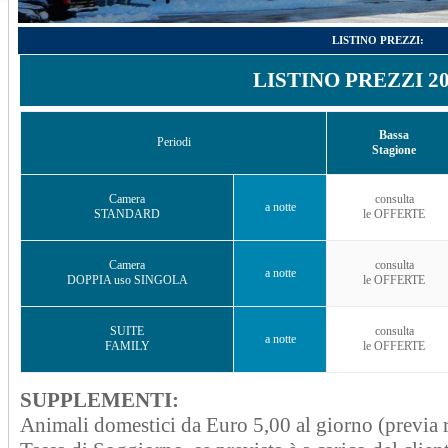
LISTINO PREZZI:
LISTINO PREZZI 20
Bassa
Periodi
Stagione
Camera
consulta
a notte
STANDARD
le OFFERTE
Camera
consulta
a notte
DOPPIA uso SINGOLA
le OFFERTE
SUITE
consulta
a notte
FAMILY
le OFFERTE
SUPPLEMENTI:
Animali domestici da Euro 5,00 al giorno (previa r