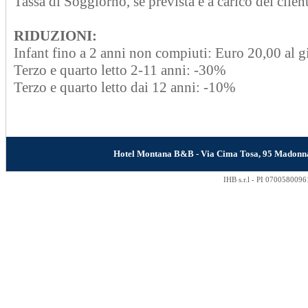
Tassa di Soggiorno, se prevista è a carico del clien
RIDUZIONI:
Infant fino a 2 anni non compiuti: Euro 20,00 al 
Terzo e quarto letto 2-11 anni: -30%
Terzo e quarto letto dai 12 anni: -10%
Hotel Montana B&B - Via Cima Tosa, 95 Madonn
IHB s.r.l - PI 0700580096