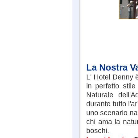
La Nostra V
L' Hotel Denny 
in perfetto sti
Naturale dell'
durante tutto l'ar
uno scenario nat
chi ama la natur
boschi.