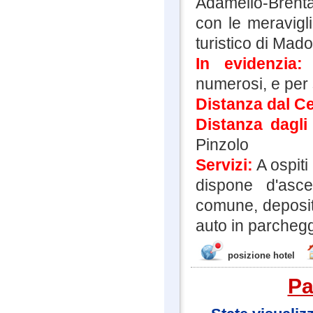
Adamello-Brent
con le meravigl
turistico di Mad
In evidenzia
numerosi, e per s
Distanza dal C
Distanza dagli
Pinzolo
Servizi:
A ospiti 
dispone d'asce
comune, deposit
auto in parchegg
posizione hotel
Pa