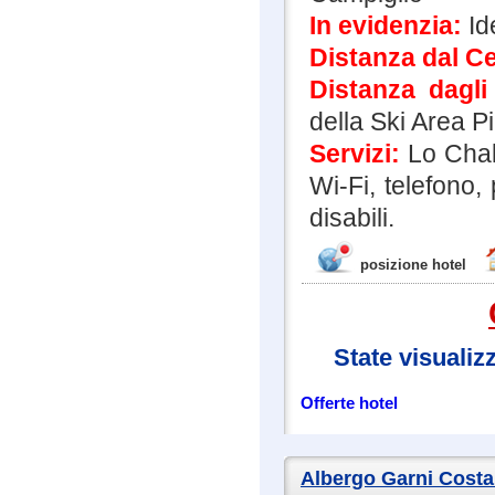
In evidenzia:
Id
Distanza dal Ce
Distanza dagli
della Ski Area P
Servizi:
Lo Chal
Wi-Fi, telefono,
disabili.
posizione hotel
State visualiz
Offerte hotel
Albergo Garni Costa