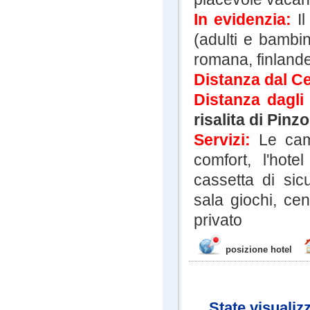
In evidenzia:
I
(adulti e bambin
romana, finlande
Distanza dal Ce
Distanza dagli
risalita di Pinzo
Servizi:
Le cam
comfort, l'hote
cassetta di sic
sala giochi, ce
privato
posizione hotel
State visualiz