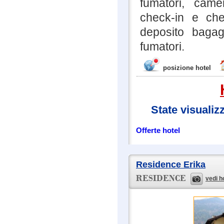
fumatori, camer
check-in e che
deposito bagagl
fumatori.
posizione hotel
State visualiz
Offerte hotel
Residence Erika
vedi h