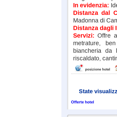
In evidenzia:
Id
Distanza dal 
Madonna di Cam
Distanza dagli 
Servizi:
Offre ap
metrature, ben
biancheria da l
riscaldato, canti
posizione hotel
State visualiz
Offerte hotel