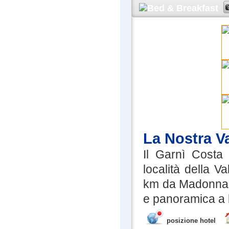
La Nostra V
Il Garnì Costa
località della 
km da Madonna di
e panoramica a 
posizione hotel