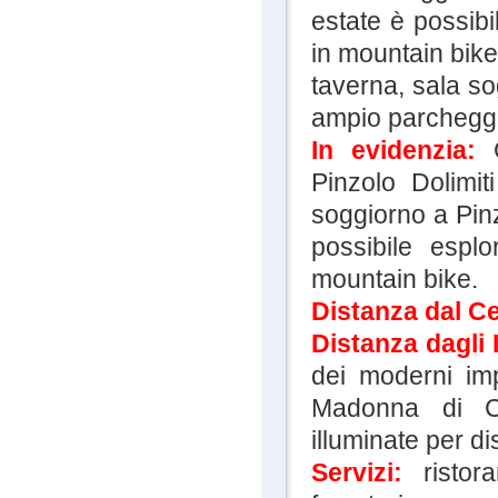
estate è possibi
in mountain bike
taverna, sala so
ampio parcheggi
In evidenzia:
Pinzolo Dolimit
soggiorno a Pinz
possibile esplo
mountain bike.
Distanza dal Ce
Distanza dagli 
dei moderni imp
Madonna di Ca
illuminate per di
Servizi:
risto