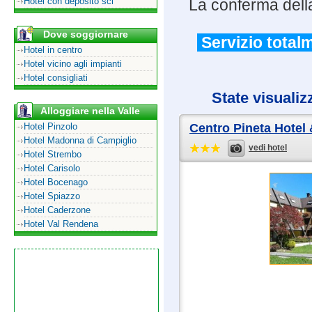
Hotel con deposito sci
La conferma della
Dove soggiornare
Servizio totalm
Hotel in centro
Hotel vicino agli impianti
Hotel consigliati
State visualiz
Alloggiare nella Valle
Hotel Pinzolo
Centro Pineta Hotel
Hotel Madonna di Campiglio
vedi hotel
Hotel Strembo
Hotel Carisolo
Hotel Bocenago
Hotel Spiazzo
Hotel Caderzone
Hotel Val Rendena