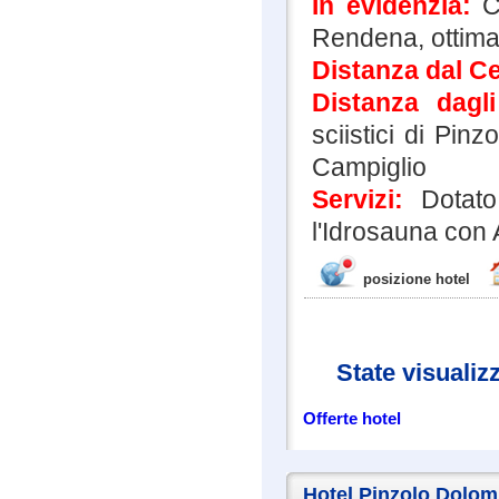
In evidenzia:
C
Rendena, ottima 
Distanza dal Ce
Distanza dagl
sciistici di Pin
Campiglio
Servizi:
Dotato
l'Idrosauna con 
posizione hotel
State visualiz
Offerte hotel
Hotel Pinzolo Dolomi