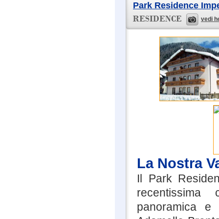
Park Residence Impe
vedi h
La Nostra V
Il Park Reside
recentissima 
panoramica e s