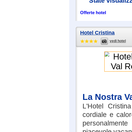
State visualiz
Offerte hotel
Hotel Cristina
vedi hotel
La Nostra V
L'Hotel Cristin
cordiale e calor
personalmente 
piacevole vacan