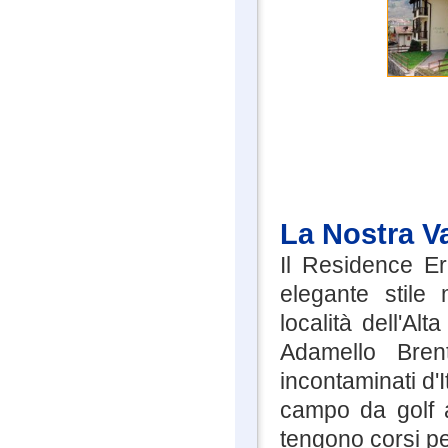
La Nostra V
Il Residence Er
elegante stile
località dell'Al
Adamello Bren
incontaminati d'I
campo da golf a
tengono corsi per