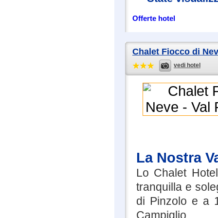
Offerte hotel
Chalet Fiocco di Ne
vedi hotel
La Nostra V
Lo Chalet Hotel
tranquilla e sole
di Pinzolo e a 
Campiglio