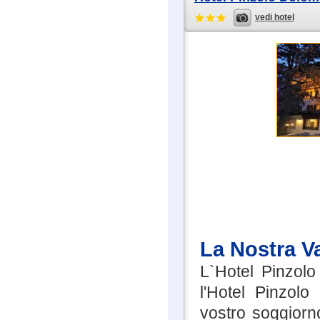
vedi hotel
La Nostra V
L`Hotel Pinzolo
l'Hotel Pinzolo
vostro soggiorno