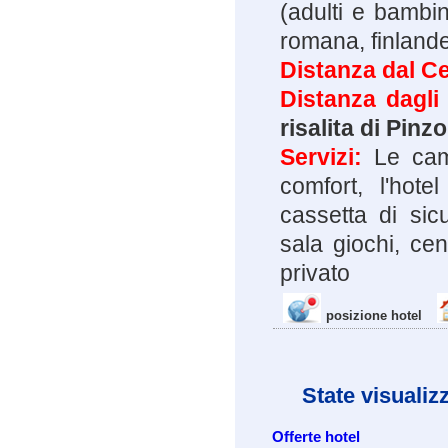
(adulti e bambin
romana, finlande
Distanza dal Ce
Distanza dagli
risalita di Pinzo
Servizi:
Le cam
comfort, l'hote
cassetta di sic
sala giochi, ce
privato
posizione hotel
State visualiz
Offerte hotel