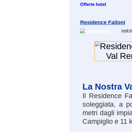
Offerte hotel
Residence Failoni
vedi h
La Nostra V
Il Residence Fai
soleggiata, a p
metri dagli impi
Campiglio e 11 