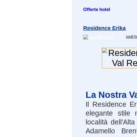
Offerte hotel
Residence Erika
vedi h
La Nostra V
Il Residence Er
elegante stile
località dell'Al
Adamello Bren