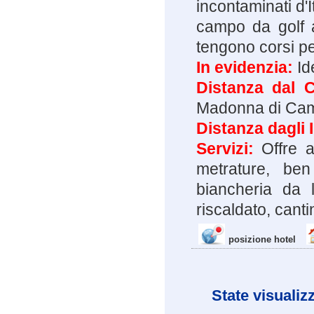
incontaminati d'I
campo da golf a
tengono corsi per
In evidenzia:
Id
Distanza dal 
Madonna di Cam
Distanza dagli 
Servizi:
Offre ap
metrature, ben
biancheria da l
riscaldato, canti
posizione hotel
State visualiz