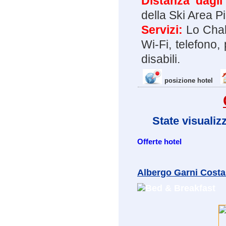
Distanza dagli
della Ski Area P
Servizi:
Lo Chal
Wi-Fi, telefono,
disabili.
posizione hotel
State visualiz
Offerte hotel
Albergo Garni Costa