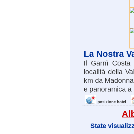
La Nostra V
Il Garnì Costa
località della 
km da Madonna di
e panoramica a 
posizione hotel
Al
State visualiz