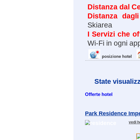
Distanza dal Ce
Distanza dagl
Skiarea
I Servizi che of
Wi-Fi in ogni a
posizione hotel
State visualiz
Offerte hotel
Park Residence Impe
vedi h