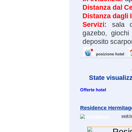
Distanza dal Ce
Distanza dagli 
Servizi:
sala c
gazebo, giochi
deposito scarpon
posizione hotel
State visualiz
Offerte hotel
Residence Hermitag
vedi h