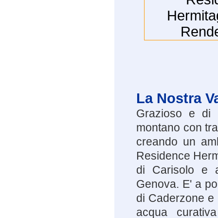
La Nostra V
Grazioso e di r
montano con travi
creando un ambi
Residence Hermi
di Carisolo e 
Genova. E' a po
di Caderzone e d
acqua curativ