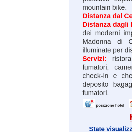
mountain bike.
Distanza dal Ce
Distanza dagli 
dei moderni imp
Madonna di Ca
illuminate per di
Servizi:
risto
fumatori, camer
check-in e che
deposito bagagl
fumatori.
posizione hotel
State visualiz