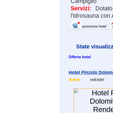
Campiglio
Servizi:
Dotato
l'Idrosauna con 
posizione hotel
State visualiz
Offerte hotel
Hotel Pinzolo Dolomi
vedi hotel