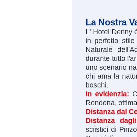
La Nostra V
L' Hotel Denny 
in perfetto sti
Naturale dell'
durante tutto l'ar
uno scenario nat
chi ama la natur
boschi.
In evidenzia:
C
Rendena, ottima 
Distanza dal Ce
Distanza dagl
sciistici di Pin