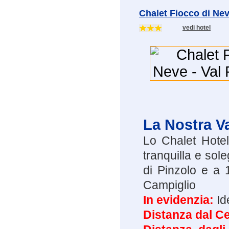
Chalet Fiocco di Ne
vedi hotel
La Nostra V
Lo Chalet Hotel
tranquilla e sole
di Pinzolo e a 
Campiglio
In evidenzia:
Id
Distanza dal Ce