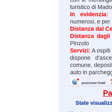
turistico di Mad
In evidenzia
numerosi, e per s
Distanza dal C
Distanza dagli
Pinzolo
Servizi:
A ospiti 
dispone d'asce
comune, deposit
auto in parchegg
posizione hotel
Pa
State visualiz