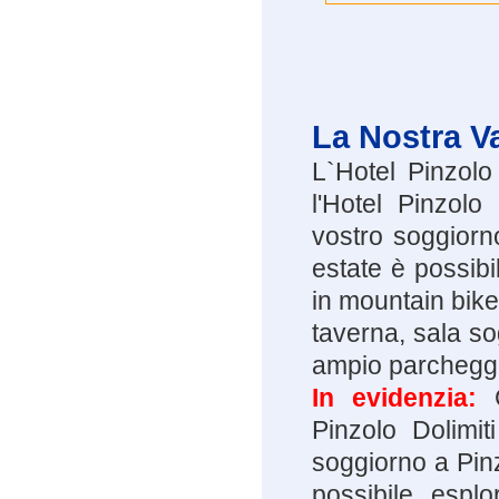
La Nostra V
L`Hotel Pinzolo
l'Hotel Pinzolo
vostro soggiorno
estate è possibi
in mountain bike
taverna, sala so
ampio parcheggi
In evidenzia:
Pinzolo Dolimit
soggiorno a Pinz
possibile esplo