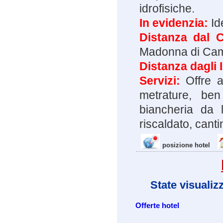
idrofisiche.
In evidenzia:
Id
Distanza dal 
Madonna di Cam
Distanza dagli 
Servizi:
Offre ap
metrature, ben
biancheria da l
riscaldato, canti
posizione hotel
State visualiz
Offerte hotel