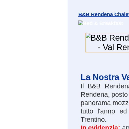
B&B Rendena Chale
La Nostra V
Il B&B Rendena
Rendena, posto s
panorama mozzaf
tutto l'anno e
Trentino.
In evidenzia:
ape