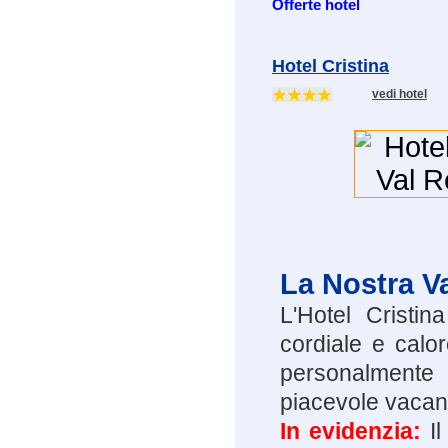
Offerte hotel
Hotel Cristina
vedi hotel
La Nostra V
L'Hotel Cristin
cordiale e calor
personalmente 
piacevole vacan
In evidenzia:
I