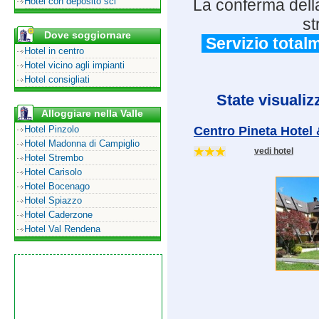
Hotel con deposito sci
La conferma della
st
Dove soggiornare
Servizio totalm
Hotel in centro
Hotel vicino agli impianti
Hotel consigliati
State visualiz
Alloggiare nella Valle
Hotel Pinzolo
Centro Pineta Hotel
Hotel Madonna di Campiglio
vedi hotel
Hotel Strembo
Hotel Carisolo
Hotel Bocenago
Hotel Spiazzo
Hotel Caderzone
Hotel Val Rendena